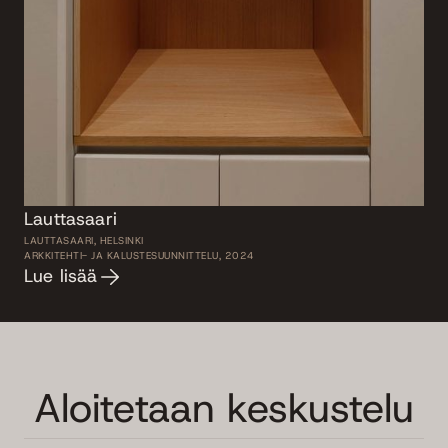
Lauttasaari
LAUTTASAARI, HELSINKI
ARKKITEHTI- JA KALUSTESUUNNITTELU, 2024
Lue lisää
Aloitetaan keskustelu