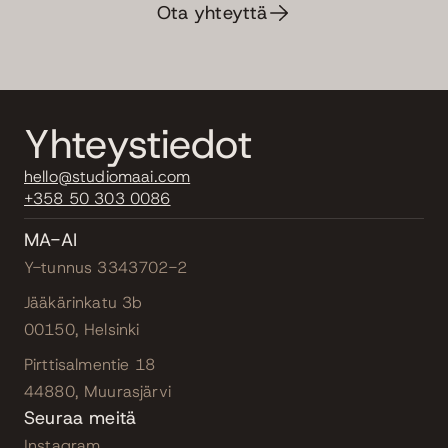
Ota yhteyttä
Yhteystiedot
hello@studiomaai.com
+358 50 303 0086
MA-AI
Y-tunnus 3343702-2
Jääkärinkatu 3b
00150, Helsinki
Pirttisalmentie 18
44880, Muurasjärvi
Seuraa meitä
Instagram