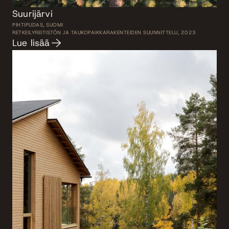
Suurijärvi
PIHTIPUDAS, SUOMI
RETKEILYREITISTÖN JA TAUKOPAIKKARAKENTEIDEN SUUNNITTELU, 2023
Lue lisää