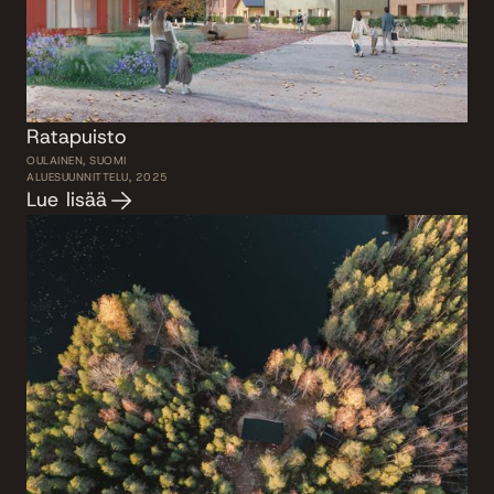
Ratapuisto
OULAINEN, SUOMI
ALUESUUNNITTELU, 2025
Lue lisää