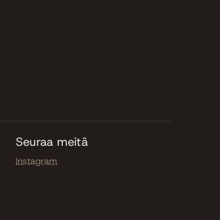
Seuraa meitä
Instagram