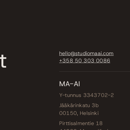
t
hello@studiomaai.com
+358 50 303 0086
MA-AI
Y-tunnus 3343702-2
Jääkärinkatu 3b
00150, Helsinki
Pirttisalmentie 18